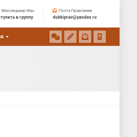
Мессенджер Max
Почта Правления
тупить в группу
dubkiprav@yandex.ru
ия