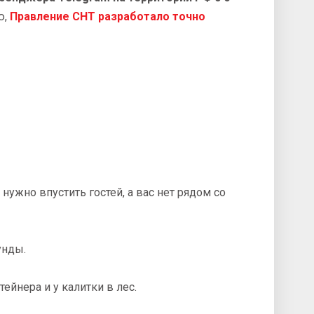
ю,
Правление СНТ разработало точно
нужно впустить гостей, а вас нет рядом со
унды.
ейнера и у калитки в лес.