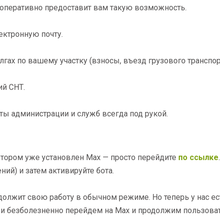
 оперативно предоставит вам такую возможность.
ектронную почту.
ах по вашему участку (взносы, въезд грузового транспорт
ий СНТ.
ы администрации и служб всегда под рукой.
 котором уже установлен Max — просто перейдите
по ссылке
ий) и затем активируйте бота.
должит свою работу в обычном режиме. Но теперь у нас е
то и безболезненно перейдем на Max и продолжим пользо