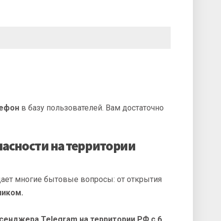
лефон
в базу пользователей. Вам достаточно
пасности на территории
щает многие бытовые вопросы: от открытия
ником.
енджера Telegram на территории РФ с 6