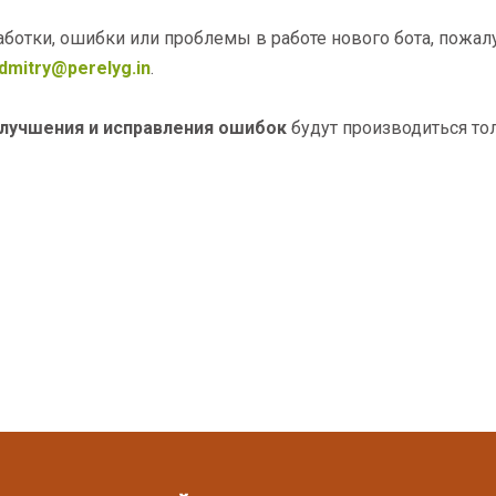
ботки, ошибки или проблемы в работе нового бота, пожалу
dmitry@perelyg.in
.
лучшения и исправления ошибок
будут производиться тол