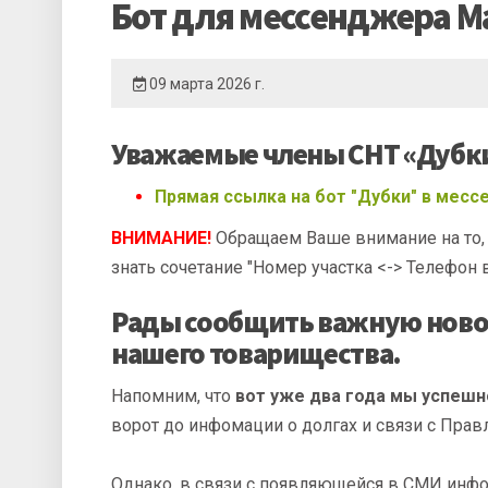
Бот для мессенджера M
09 марта 2026 г.
Уважаемые члены СНТ «Дубк
Прямая ссылка на бот "Дубки" в месс
ВНИМАНИЕ!
Обращаем Ваше внимание на то, 
знать сочетание "Номер участка <-> Телефон в
Рады сообщить важную новост
нашего товарищества.
Напомним, что
вот уже два года мы успешн
ворот до инфомации о долгах и связи с Пра
Однако, в связи с появляющейся в СМИ ин