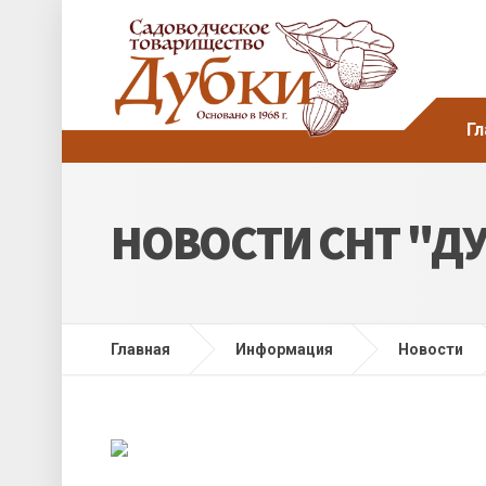
Гл
НОВОСТИ СНТ "Д
Главная
Информация
Новости