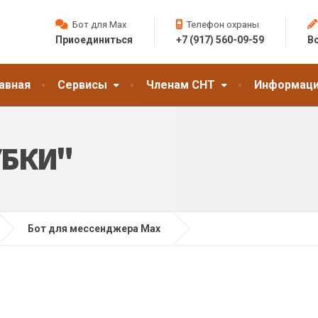
Бот для Max
Телефон охраны
Приоединиться
+7 (917) 560-09-59
Вс
авная
Сервисы
Членам СНТ
Информац
УБКИ"
Бот для мессенджера Max