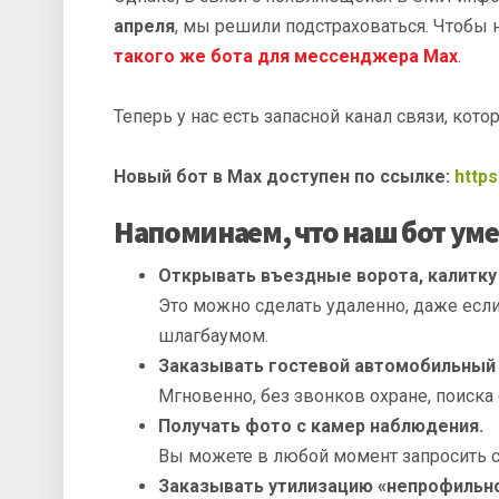
апреля
, мы решили подстраховаться. Чтобы 
такого же бота для мессенджера Max
.
Теперь у нас есть запасной канал связи, кот
Новый бот в Max доступен по ссылке:
http
Напоминаем, что наш бот уме
Открывать въездные ворота, калитку п
Это можно сделать удаленно, даже если 
шлагбаумом.
Заказывать гостевой автомобильный 
Мгновенно, без звонков охране, поиска 
Получать фото с камер наблюдения.
Вы можете в любой момент запросить сни
Заказывать утилизацию «непрофильно