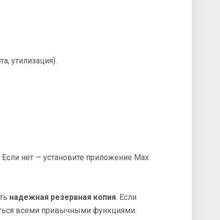
а, утилизация).
. Если нет — установите приложение Max
сть
надежная резервная копия
. Если
ваться всеми привычными функциями.